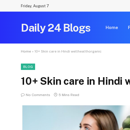
Friday, August 7
Daily 24 Blogs
Home
Home
»
10+ Skin care in Hindi wellhealthorganic
BLOG
10+ Skin care in Hindi 
No Comments
5 Mins Read