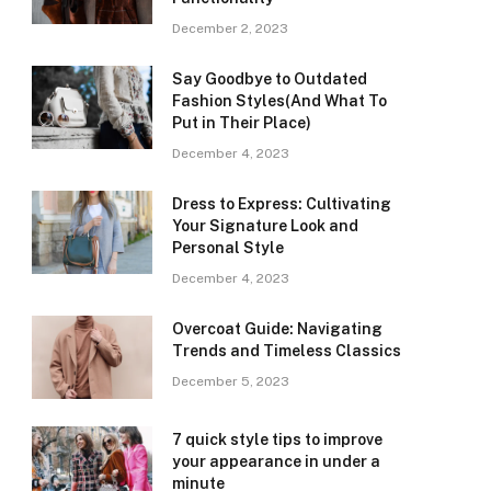
December 2, 2023
Say Goodbye to Outdated
Fashion Styles(And What To
Put in Their Place)
December 4, 2023
Dress to Express: Cultivating
Your Signature Look and
Personal Style
December 4, 2023
Overcoat Guide: Navigating
Trends and Timeless Classics
December 5, 2023
7 quick style tips to improve
your appearance in under a
minute