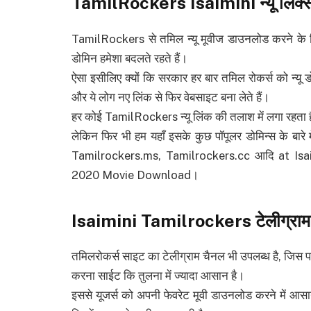
TamilRockers Isaimini
न्यू लिंक
TamilRockers से तमिल न्यू मूवीज डाउनलोड करने के लि
डोमिन हमेशा बदलते रहते हैं।
ऐसा इसीलिए क्यों कि सरकार हर बार तमिल रोकर्स को न्यू 
और ये लोग नए लिंक से फिर वेबसाइट बना लेते हैं।
हर कोई TamilRockers न्यू लिंक की तलाश में लगा रहता 
लेकिन फिर भी हम यहाँ इसके कुछ पॉपूलर डोमिन्स के बारे
Tamilrockers.ms, Tamilrockers.cc आदि at Is
2020 Movie Download।
Isaimini Tamilrockers
टेलीग्रा
तमिलरोकर्स साइट का टेलीग्राम चैनल भी उपलब्ध है, जिस प
करना साईट कि तुलना में ज्यादा आसान है।
इससे यूजर्स को अपनी फेवरेट मूवी डाउनलोड करने में आसा