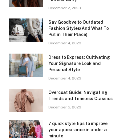
December 2, 2023
Say Goodbye to Outdated
Fashion Styles(And What To
Put in Their Place)
December 4, 2023
Dress to Express: Cultivating
Your Signature Look and
Personal Style
December 4, 2023
Overcoat Guide: Navigating
Trends and Timeless Classics
December 5, 2023
7 quick style tips to improve
your appearance in under a
minute