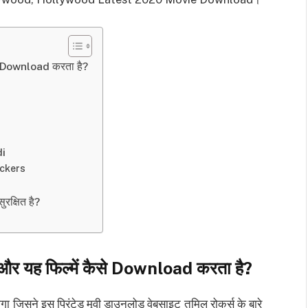
से Download करता है?
di
ockers
क्षित है?
और यह फिल्में कैसे
Download
करता है
?
ोगा जिसने इस प्रिंटेड मूवी डाउनलोड वेबसाइट तमिल रोकर्स के बारे