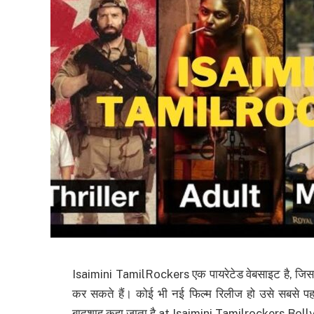
Isaimini TamilRockers एक पायरेटेड वेबसाइट है, जिसस
कर सकते हैं। कोई भी नई फिल्म रिलीज हो उसे सबसे 
बादशाह कहा जाता है at Isaimini Tamilrockers