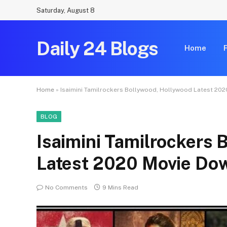
Saturday, August 8
Daily 24 Blogs
Home
Home
»
Isaimini Tamilrockers Bollywood, Hollywood Latest 20
BLOG
Isaimini Tamilrockers
Latest 2020 Movie Do
No Comments
9 Mins Read