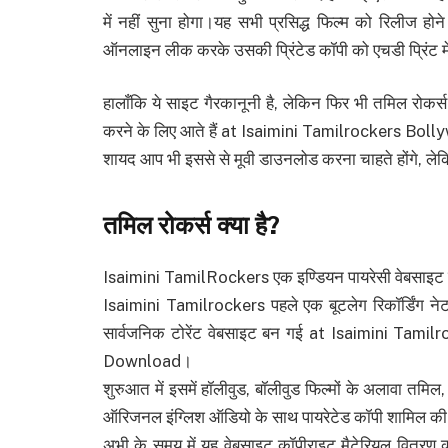
में नहीं सुना होगा।यह सभी प्रसिद्ध फिल्म को रिलीज होन
ऑनलाइन लीक करके उसकी प्रिंटेड कॉपी को एचडी प्रिंट 
हालाँकि ये साइट गैरकानूनी है, लेकिन फिर भी तमिल रोकर
करने के लिए आते हैं at Isaimini Tamilrockers
शायद आप भी इससे से मूवी डाउनलोड करना चाहते होंगे, लेकिन 
तमिल रोकर्स क्या है
?
Isaimini TamilRockers एक इण्डियन पायरेसी वेबसाइट है,
Isaimini Tamilrockers पहले एक बूटलेग रिकॉर्डिंग नेटव
सार्वजनिक टोरेंट वेबसाइट बन गई at Isaimini T
Download।
शुरुआत में इसमें हॉलीवुड, बॉलीवुड फिल्मों के अलावा तमिल,
ऑरिजनल इंग्लिश ऑडियो के साथ पायरेटेड कॉपी शामिल क
अभी के समय में यह वेबसाइट कॉपीराइट मैटेरियल वितरण की 