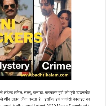
े लेटेस्ट तमिल, तेलगू, कनाडा, मलयालम मूवी को फ्री डाउनलोड
पहले ऑन लाइन लीक करता है। इसलिए इसे पायरेसी वेबसाइट का
 Bollywood, Hollywood Latest 2020 Movie Download।