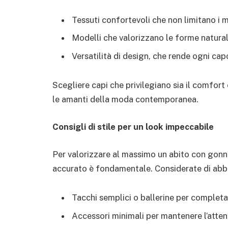
Tessuti confortevoli che non limitano i 
Modelli che valorizzano le forme natural
Versatilità di design, che rende ogni cap
Scegliere capi che privilegiano sia il comfort
le amanti della moda contemporanea.
Consigli di stile per un look impeccabile
Per valorizzare al massimo un abito con gon
accurato è fondamentale. Considerate di abbi
Tacchi semplici o ballerine per completar
Accessori minimali per mantenere l’attenz