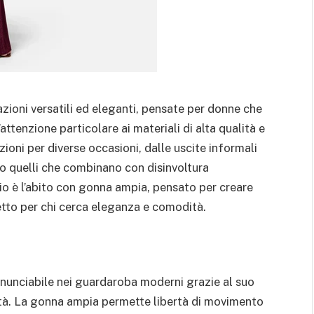
zioni versatili ed eleganti, pensate per donne che
attenzione particolare ai materiali di alta qualità e
pzioni per diverse occasioni, dalle uscite informali
ano quelli che combinano con disinvoltura
io è l’abito con gonna ampia, pensato per creare
tto per chi cerca eleganza e comodità.
inunciabile nei guardaroba moderni grazie al suo
idità. La gonna ampia permette libertà di movimento