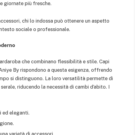
e giornate più fresche.
accessori, chi lo indossa può ottenere un aspetto
ontesto sociale o professionale.
oderno
daroba che combinano flessibilità e stile. Capi
 Aniye By rispondono a questa esigenza, offrendo
po si distinguono. La loro versatilità permette di
erale, riducendo la necessità di cambi d’abito. I
i ed eleganti.
gione.
una varietà di accessori.