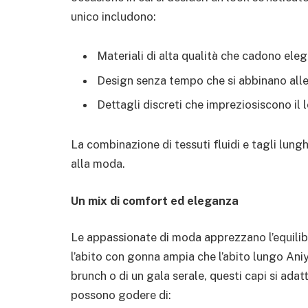
unico includono:
Materiali di alta qualità che cadono el
Design senza tempo che si abbinano all
Dettagli discreti che impreziosiscono il 
La combinazione di tessuti fluidi e tagli lungh
alla moda.
Un mix di comfort ed eleganza
Le appassionate di moda apprezzano l’equilibr
l’abito con gonna ampia che l’abito lungo Aniy
brunch o di un gala serale, questi capi si ada
possono godere di: