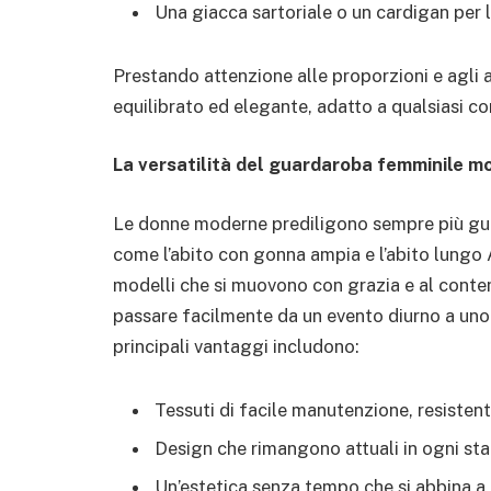
Una giacca sartoriale o un cardigan per l
Prestando attenzione alle proporzioni e agli 
equilibrato ed elegante, adatto a qualsiasi c
La versatilità del guardaroba femminile m
Le donne moderne prediligono sempre più guar
come l’abito con gonna ampia e l’abito lungo
modelli che si muovono con grazia e al contem
passare facilmente da un evento diurno a uno s
principali vantaggi includono:
Tessuti di facile manutenzione, resistent
Design che rimangono attuali in ogni sta
Un’estetica senza tempo che si abbina a 