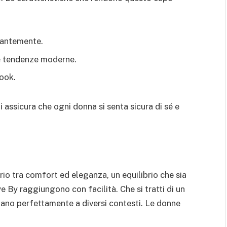
egantemente.
e tendenze moderne.
look.
i assicura che ogni donna si senta sicura di sé e
io tra comfort ed eleganza, un equilibrio che sia
e By raggiungono con facilità. Che si tratti di un
ttano perfettamente a diversi contesti. Le donne