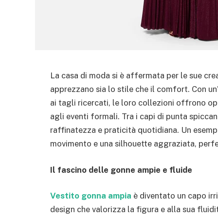
La casa di moda si è affermata per le sue crea
apprezzano sia lo stile che il comfort. Con un’
ai tagli ricercati, le loro collezioni offrono o
agli eventi formali. Tra i capi di punta spicc
raffinatezza e praticità quotidiana. Un esemp
movimento e una silhouette aggraziata, perfe
Il fascino delle gonne ampie e fluide
Vestito gonna ampia
è diventato un capo irr
design che valorizza la figura e alla sua flu