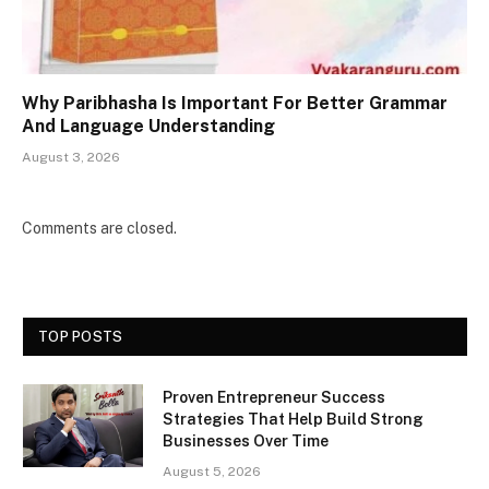
Why Paribhasha Is Important For Better Grammar
And Language Understanding
August 3, 2026
Comments are closed.
TOP POSTS
Proven Entrepreneur Success
Strategies That Help Build Strong
Businesses Over Time
August 5, 2026