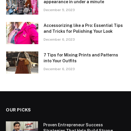
appearance in under a minute
December 5, 2023
Accessorizing like a Pro: Essential Tips
and Tricks for Polishing Your Look
December 6, 2023
7 Tips for Mixing Prints and Patterns
into Your Outfits
December 6, 2023
OUR PICKS
Proven Entrepreneur Success
Strategies That Help Build Strong