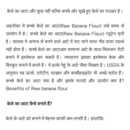
केले का आटा और कुछ नहीं बल्कि कच्चे और सूखे हुए केले का पाउडर है।
अफ्रीका में कच्‍चे केले का आटा(Raw Banana Flour) लंबे समय से
उपयोग में है। कच्‍चे केले का आटा(Raw Banana Flour) ग्‍लूटेन फ्री
है। मतलब ये अनाज से बनने वाले आटे में पाए जाने वाला गोंद वाला पदार्थ
नही होता है। कच्‍चे केले का आटाआप सामान्‍य आटे के साथ मिलाकर रोटी
बनाने में इस्‍तेमाल कर सकते है। ज्‍यादात्तर इसका इस्‍तेमाल केक और
बिस्‍कुट बनाने में करते है। ये हल्के गेहूं के आटे जैसा दिखता है। USDA के
अनुसार यह ऊर्जा, प्रोटीन, फाइबर और कार्बोहाइड्रेट भी अच्छे स्रोत हैं।
कच्‍चे केले का आटा क्या है और इसके फायदे और उपयोग क्या है?
Benefits of Raw banana flour
केले का आटा
कैसे बनाते हैं
?
केले के आटे को बनाने में मेहनत काफी कम लगती है। हालांकि,