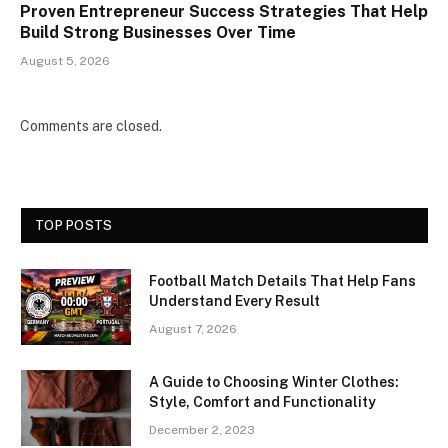
Proven Entrepreneur Success Strategies That Help
Build Strong Businesses Over Time
August 5, 2026
Comments are closed.
TOP POSTS
Football Match Details That Help Fans
Understand Every Result
August 7, 2026
A Guide to Choosing Winter Clothes:
Style, Comfort and Functionality
December 2, 2023